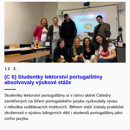
13.
5.
(C S) Studentky lektorství portugalštiny
absolvovaly výukové stáže
Studentky lektorství portugalštiny si v rámci aktivit Cátedry
zaměřených na šíření portugalského jazyka vyzkoušely výuku
v několika vzdělávacích institucích. Během stáží získaly praktické
zkušenosti s výukou bilingvních dětí i studentů portugalštiny jako
cizího jazyka.