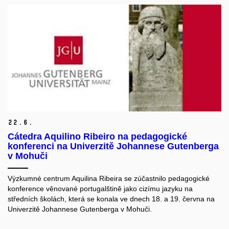
22.
6.
Cátedra Aquilino Ribeiro na pedagogické
konferenci na Univerzitě Johannese Gutenberga
v Mohuči
Výzkumné centrum Aquilina Ribeira
se zúčastnilo pedagogické
konference věnované portugalštině jako cizímu jazyku na
středních školách, která se konala ve dnech 18. a 19. června na
Univerzitě Johannese Gutenberga v Mohuči.