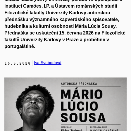
institucí Camões, I.P. a Ústavem románských studií
Filozofické fakulty Univerzity Karlovy autorskou
přednášku významného kapverdského spisovatele,
hudebníka a kulturní osobnosti Mária Lúcia Sousy.
Přednáška se uskuteční
15. června 2026
na Filozofické
fakultě Univerzity Karlovy v Praze a proběhne v
portugalštině.
Iva Svobodová
15.
5.
2026