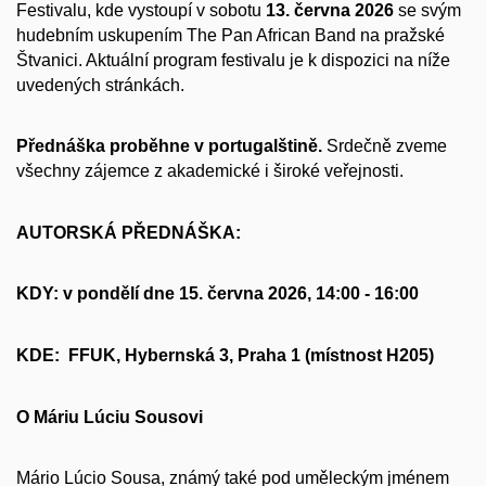
Festivalu, kde vystoupí v sobotu
13. června 2026
se svým
hudebním uskupením The Pan African Band na pražské
Štvanici. Aktuální program festivalu je k dispozici na níže
uvedených stránkách.
Přednáška proběhne v portugalštině.
Srdečně zveme
všechny zájemce z akademické i široké veřejnosti.
AUTORSKÁ PŘEDNÁŠKA:
KDY: v pondělí dne 15. června 2026, 14:00 - 16:00
KDE: FFUK, Hybernská 3, Praha 1 (místnost H205)
O Máriu Lúciu Sousovi
Mário Lúcio Sousa, známý také pod uměleckým jménem