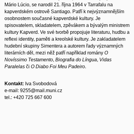
Mário Lúcio, se narodil 21. října 1964 v Tarrafalu na
kapverdském ostrově Santiago. Patří k nejvýznamnějším
osobnostem současné kapverdské kultury. Je
spisovatelem, skladatelem, zpěvákem a bývalým ministrem
kultury Kapverd. Ve své tvorbě propojuje literaturu, hudbu a
reflexi identity, paměti a kreolské kultury. Je zakladatelem
hudební skupiny Simentera a autorem řady významných
literárních děl, mezi něž patří například romány
O
Novíssimo Testamento
,
Biografia do Língua
,
Vidas
Paralelas
či
O Diabo Foi Meu Padeiro
.
Kontakt:
Iva Svobodová
e-mail: 9255@mail.muni.cz
tel.: +420 725 667 600