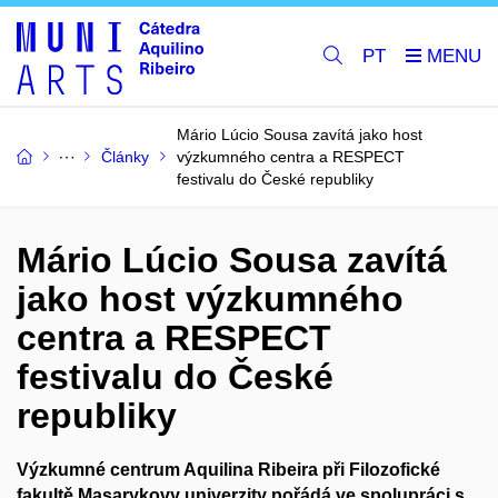
PT
Mário Lúcio Sousa zavítá jako host
Články
výzkumného centra a RESPECT
festivalu do České republiky
Mário Lúcio Sousa zavítá
jako host výzkumného
centra a RESPECT
festivalu do České
republiky
Výzkumné centrum Aquilina Ribeira při Filozofické
fakultě Masarykovy univerzity pořádá ve spolupráci s