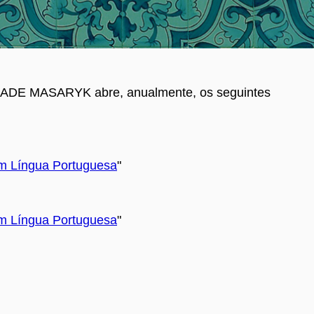
E MASARYK abre, anualmente, os seguintes
em Língua Portuguesa
"
em Língua Portuguesa
"